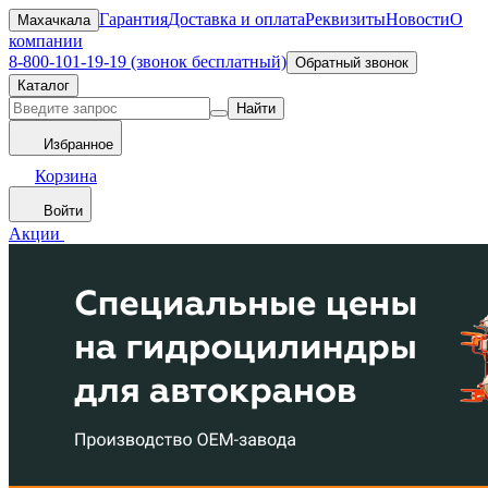
Гарантия
Доставка и оплата
Реквизиты
Новости
О
Махачкала
компании
8-800-101-19-19 (звонок бесплатный)
Обратный звонок
Каталог
Найти
Избранное
Корзина
Войти
Акции