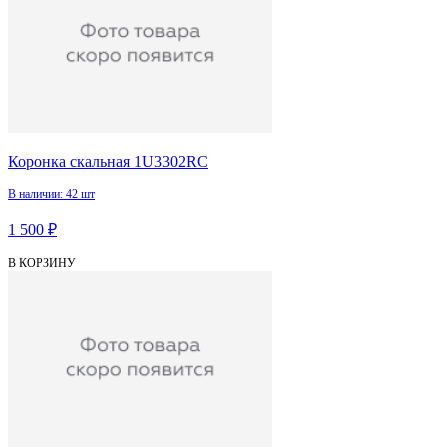
Коронка скальная 1U3302RC
В наличии: 42 шт
1 500 ₽
В КОРЗИНУ