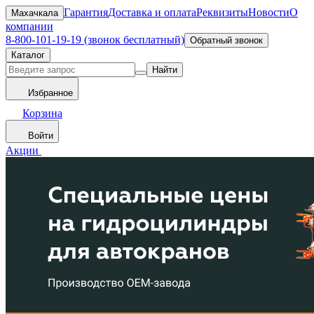
Гарантия
Доставка и оплата
Реквизиты
Новости
О
Махачкала
компании
8-800-101-19-19 (звонок бесплатный)
Обратный звонок
Каталог
Найти
Избранное
Корзина
Войти
Акции