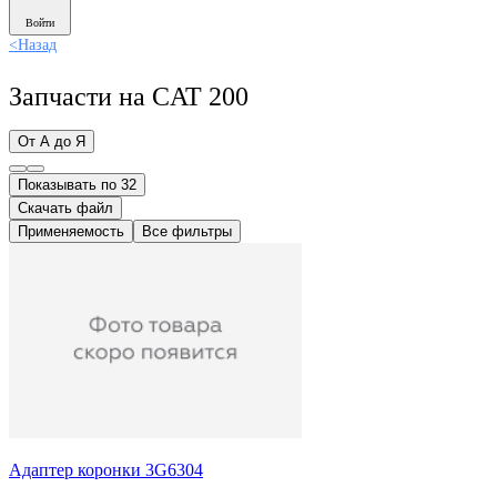
Войти
<
Назад
Запчасти на CAT 200
От А до Я
Показывать по 32
Скачать файл
Применяемость
Все фильтры
Адаптер коронки 3G6304