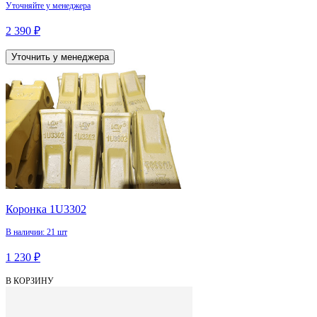
Уточняйте у менеджера
2 390 ₽
Уточнить у менеджера
Коронка 1U3302
В наличии: 21 шт
1 230 ₽
В КОРЗИНУ