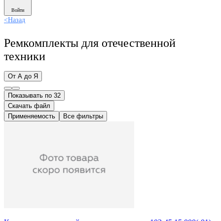
Войти
<
Назад
Ремкомплекты для отечественной
техники
От А до Я
Показывать по 32
Скачать файл
Применяемость
Все фильтры