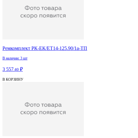
Ремкомплект РК-ЕК/ЕТ14-125.90/1а-ТП
В наличии: 3 шт
3 557
₽
.40
В КОРЗИНУ