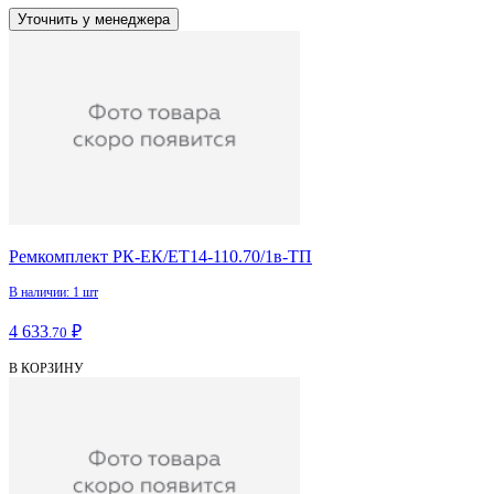
Уточнить у менеджера
Ремкомплект РК-ЕК/ЕТ14-110.70/1в-ТП
В наличии: 1 шт
4 633
₽
.70
В КОРЗИНУ