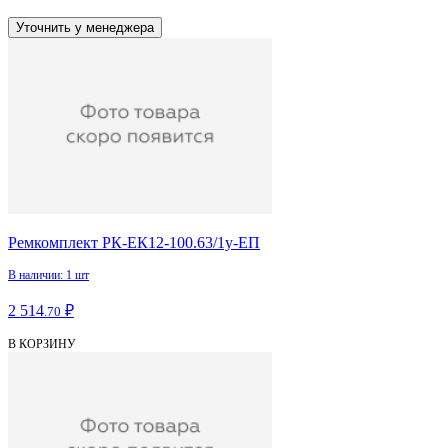
Уточнить у менеджера
Ремкомплект РК-ЕК12-100.63/1у-ЕП
В наличии: 1 шт
2 514
₽
.70
В КОРЗИНУ