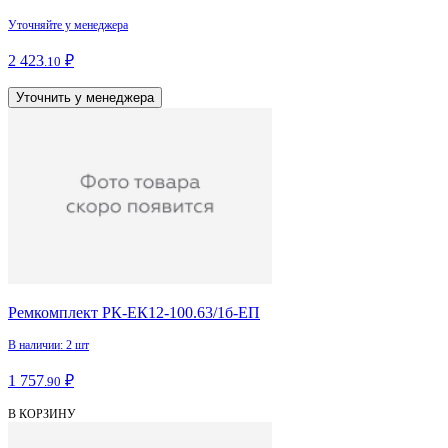
Уточняйте у менеджера
2 423
₽
.10
Уточнить у менеджера
Ремкомплект РК-ЕК12-100.63/1б-ЕП
В наличии: 2 шт
1 757
₽
.90
В КОРЗИНУ