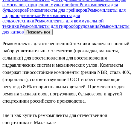
самосвалов, прицепов, мультилифтов
Ремкомплекты для
бульдозеров
Ремкомплекты для грейдеров
Ремкомплекты для
гидроподъемников
Ремкомплекты для
сельхозтехники
Ремкомплекты для коммунальной
техники
Ремкомплекты для гидрооборудования
Ремкомплекты
для катков
Показать все
Ремкомплекты для отечественной техники включают полный
набор уплотнительных элементов (прокладки, манжеты,
сальники) для восстановления для восстановления
гидравлических систем и механических узлов. Комплекты
содержат износостойкие компоненты (резина NBR, сталь 40Х,
фторопласт), соответствующие ГОСТ и обеспечивающие
ресурс до 80% от оригинальных деталей. Применяются для
ремонта экскаваторов, погрузчиков, бульдозеров и другой
спецтехники российского производства.
Где и как купить ремкомплекты для отечественной
спецтехники в Махачкале