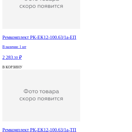
Ремкомплект РК-ЕК12-100.63/1а-ЕП
В наличии: 1 шт
2 283
₽
.30
В КОРЗИНУ
Ремкомплект РК-ЕК12-100.63/1а-ТП