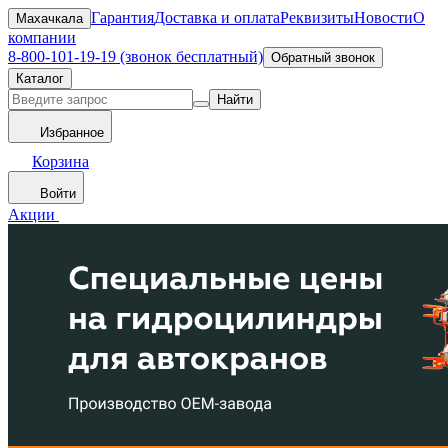
Гарантия
Доставка и оплата
Реквизиты
Новости
О
Махачкала
компании
8-800-101-19-19 (звонок бесплатный)
Обратный звонок
Каталог
Найти
Избранное
Корзина
Войти
Акции