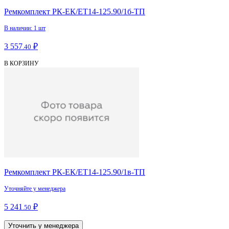
Ремкомплект РК-ЕК/ЕТ14-125.90/1б-ТП
В наличии: 1 шт
3 557
₽
.40
В КОРЗИНУ
Ремкомплект РК-ЕК/ЕТ14-125.90/1в-ТП
Уточняйте у менеджера
5 241
₽
.50
Уточнить у менеджера