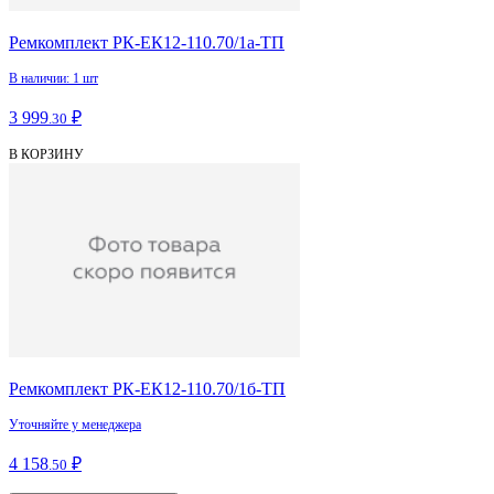
Ремкомплект РК-ЕК12-110.70/1а-ТП
В наличии: 1 шт
3 999
₽
.30
В КОРЗИНУ
Ремкомплект РК-ЕК12-110.70/1б-ТП
Уточняйте у менеджера
4 158
₽
.50