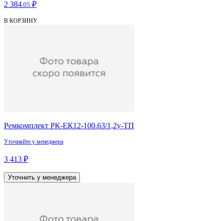
2 384
₽
.05
В КОРЗИНУ
Ремкомплект РК-ЕК12-100.63/1,2у-ТП
Уточняйте у менеджера
3 413 ₽
Уточнить у менеджера