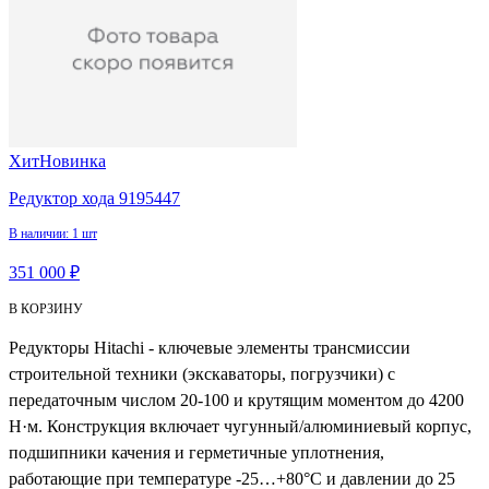
Хит
Новинка
Редуктор хода 9195447
В наличии: 1 шт
351 000 ₽
В КОРЗИНУ
Редукторы Hitachi - ключевые элементы трансмиссии
строительной техники (экскаваторы, погрузчики) с
передаточным числом 20-100 и крутящим моментом до 4200
Н·м. Конструкция включает чугунный/алюминиевый корпус,
подшипники качения и герметичные уплотнения,
работающие при температуре -25…+80°C и давлении до 25