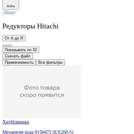
Войти
<
Назад
Редукторы Hitachi
От А до Я
Показывать по 32
Скачать файл
Применяемость
Все фильтры
Хит
Новинка
Механизм хода 9150472 (ЕX200-5)