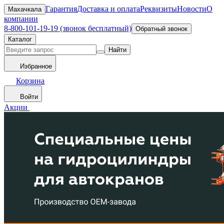
Гарантия
Доставка и оплата
Реквизиты
Новости
О
Махачкала
компании
8-800-101-19-19 (звонок бесплатный)
Обратный звонок
Каталог
Найти
Избранное
Корзина
Войти
Акции