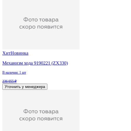
Хит
Новинка
Механизм хода 9190221 (ZX330)
В наличии: 1 шт
236 055 ₽
Уточнить у менеджера