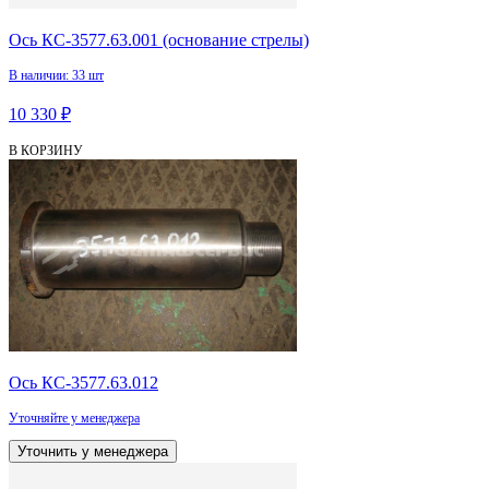
Ось КС-3577.63.001 (основание стрелы)
В наличии: 33 шт
10 330 ₽
В КОРЗИНУ
Ось КС-3577.63.012
Уточняйте у менеджера
Уточнить у менеджера