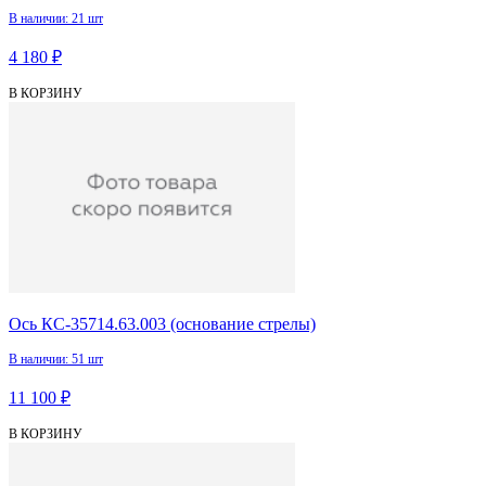
В наличии: 21 шт
4 180 ₽
В КОРЗИНУ
Ось КС-35714.63.003 (основание стрелы)
В наличии: 51 шт
11 100 ₽
В КОРЗИНУ