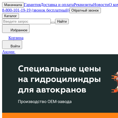
Гарантия
Доставка и оплата
Реквизиты
Новости
О ко
Махачкала
8-800-101-19-19 (звонок бесплатный)
Обратный звонок
Каталог
Найти
Избранное
Корзина
Войти
Акции