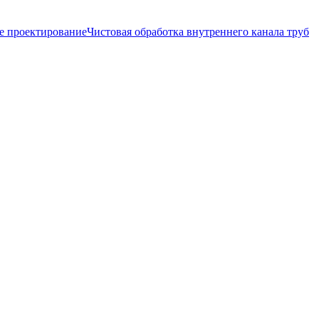
е проектирование
Чистовая обработка внутреннего канала труб