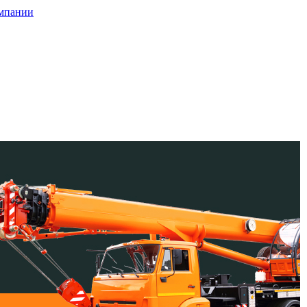
мпании