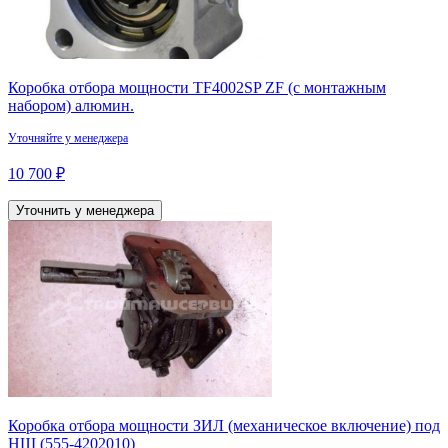
Коробка отбора мощности TF4002SP ZF (с монтажным
набором) алюмин.
Уточняйте у менеджера
10 700 ₽
Уточнить у менеджера
Коробка отбора мощности ЗИЛ (механическое включение) под
НШ (555-4202010)