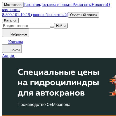
Гарантия
Доставка и оплата
Реквизиты
Новости
О
Махачкала
компании
8-800-101-19-19 (звонок бесплатный)
Обратный звонок
Каталог
Найти
Избранное
Корзина
Войти
Акции