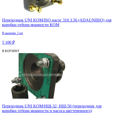
Переходник UNI KOM/ISO насос 310.3.56 (ADAUNIISO) для
коробки отбора мощности КОМ
В наличии: 2 шт
5 100 ₽
В КОРЗИНУ
Переходник UNI KOM/НШ-32, НШ-50 (переходник для
коробки отбора мощности и насоса шестеренного)