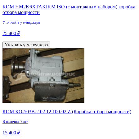
КОМ HM2K6XTAKIKM ISO (с монтажным набором) коробка
отбора мощности
Уточняйте у менеджера
25 400 ₽
Уточнить у менеджера
КОМ КО-503В-2.02.12.100-02 Z (Коробка отбора мощности)
В наличии: 7 шт
15 400 ₽