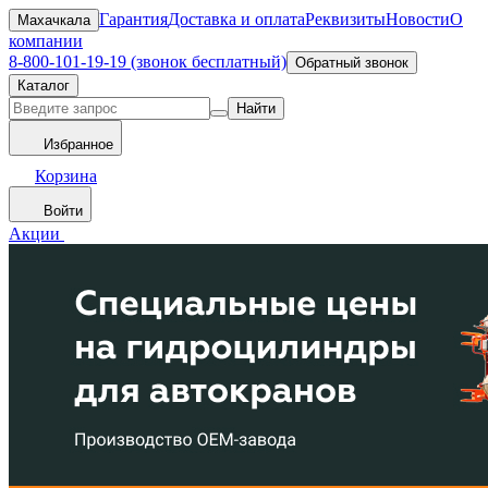
Гарантия
Доставка и оплата
Реквизиты
Новости
О
Махачкала
компании
8-800-101-19-19 (звонок бесплатный)
Обратный звонок
Каталог
Найти
Избранное
Корзина
Войти
Акции