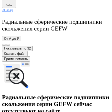
Войти
<
Назад
Радиальные сферические подшипники
скольжения серии GEFW
От А до Я
Показывать по 32
Скачать файл
Применяемость
Радиальные сферические подшипники
скольжения серии GEFW сейчас
отсутствуют на сайте.