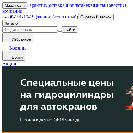
Гарантия
Доставка и оплата
Реквизиты
Новости
О
Махачкала
компании
8-800-101-19-19 (звонок бесплатный)
Обратный звонок
Каталог
Найти
Избранное
Корзина
Войти
Акции