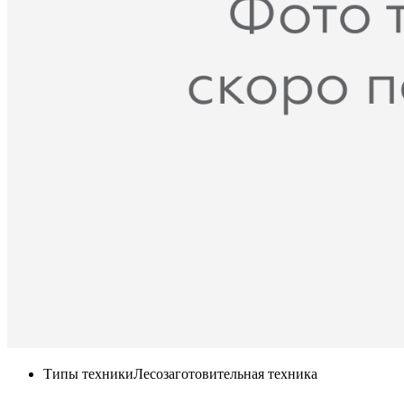
Типы техники
Лесозаготовительная техника